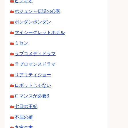
ピノキオ
ホジュン～伝説の心医
ポンダンポンダン
マイシークレットホテル
ミセン
ラブコメディドラマ
ラブロマンスドラマ
リアリティショー
ロボットじゃない
ロマンスが必要3
七日の王妃
不屈の婿
九家の書