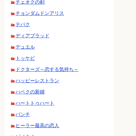
チェオクの剣
チョンダムドンアリス
テバク
ディアブラッド
デュエル
トッケビ
ドクターズ～恋する気持ち～
ハッピーレストラン
ハベクの新婦
ハートトゥハート
パンチ
ヒーラー最高の恋人