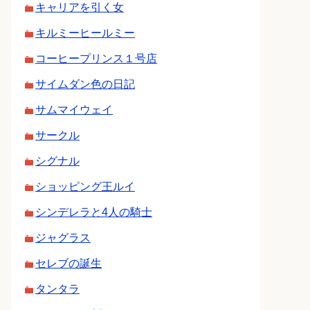
キャリアを引く女
キルミーヒールミー
コーヒープリンス１号店
サイムダン色の日記
サムマイウェイ
サークル
シグナル
ショッピング王ルイ
シンデレラと4人の騎士
ジャグラス
セレブの誕生
タンタラ