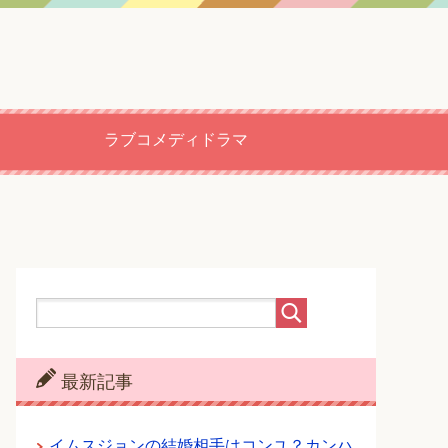
ラブコメディドラマ
最新記事
イムスジョンの結婚相手はコンユ？カンハ