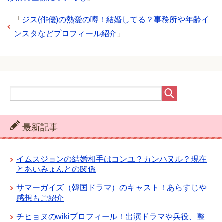
「
ジス(俳優)の熱愛の噂！結婚してる？事務所や年齢イ
ンスタなどプロフィール紹介
」
最新記事
イムスジョンの結婚相手はコンユ？カンハヌル？現在
とあいみょんとの関係
サマーガイズ（韓国ドラマ）のキャスト！あらすじや
感想もご紹介
チヒョヌのwikiプロフィール！出演ドラマや兵役、整