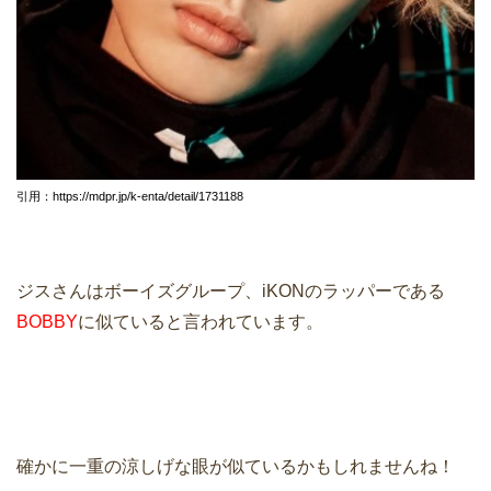
引用：https://mdpr.jp/k-enta/detail/1731188
ジスさんはボーイズグループ、iKONのラッパーである
BOBBY
に似ていると言われています。
確かに一重の涼しげな眼が似ているかもしれませんね！