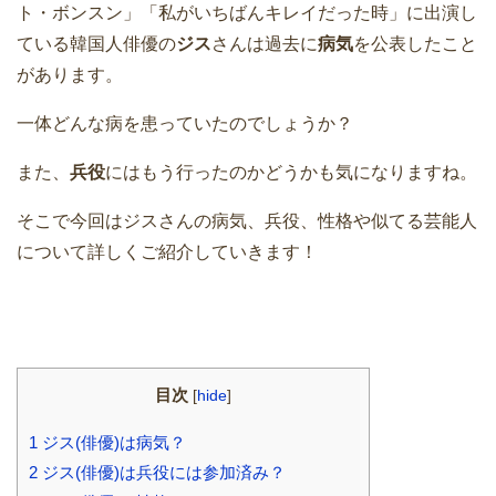
ト・ボンスン」「私がいちばんキレイだった時」に出演し
ている韓国人俳優の
ジス
さんは過去に
病気
を公表したこと
があります。
一体どんな病を患っていたのでしょうか？
また、
兵役
にはもう行ったのかどうかも気になりますね。
そこで今回はジスさんの病気、兵役、性格や似てる芸能人
について詳しくご紹介していきます！
目次
[
hide
]
1
ジス(俳優)は病気？
2
ジス(俳優)は兵役には参加済み？