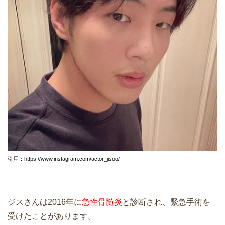
引用：https://www.instagram.com/actor_jisoo/
ジスさんは2016年に
急性骨髄炎
と診断され、緊急手術を
受けたことがあります。