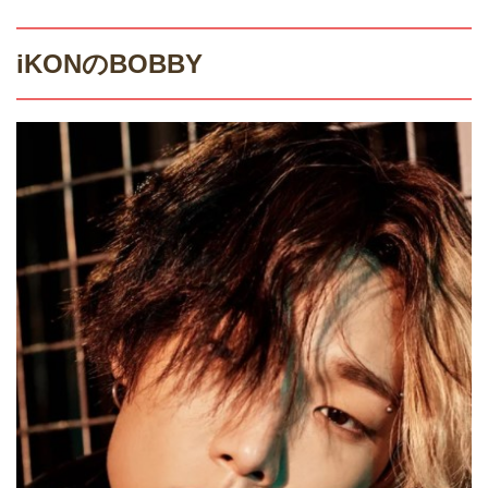
iKONのBOBBY