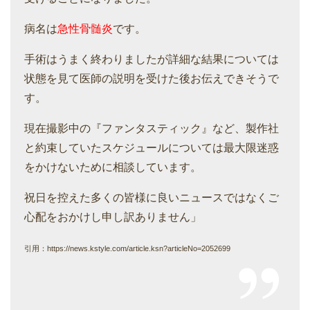
病名は
急性骨髄炎
です。
手術はうまく終わりましたが詳細な結果については
状態を見て医師の説明を受けた後お伝えできそうで
す。
現在撮影中の『ファンタスティック』など、製作社
と約束していたスケジュールについては最大限迷惑
をかけないために相談しています。
祝日を控えた多くの皆様に良いニュースではなくご
心配をおかけし申し訳ありません」
引用：https://news.kstyle.com/article.ksn?articleNo=2052699