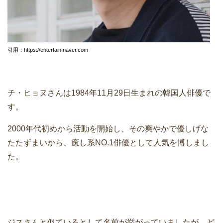
引用：https://entertain.naver.com
チ・ヒョヌさんは1984年11月29日生まれの韓国人俳優で
す。
2000年代初めから活動を開始し、その爽やかで優しげな
たたずまいから、癒し系NO.1俳優として人気を博しまし
た。
ジスさんと似ているとして名前が挙がっていましたが、ど