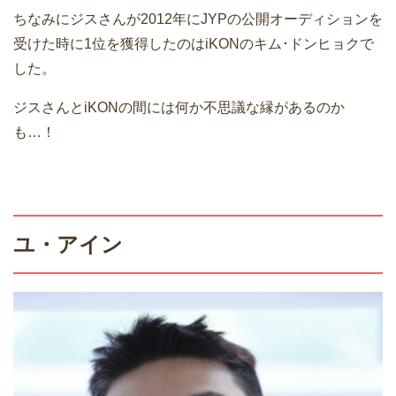
ちなみにジスさんが2012年にJYPの公開オーディションを
受けた時に1位を獲得したのはiKONのキム･ドンヒョクで
した。
ジスさんとiKONの間には何か不思議な縁があるのか
も…！
ユ・アイン