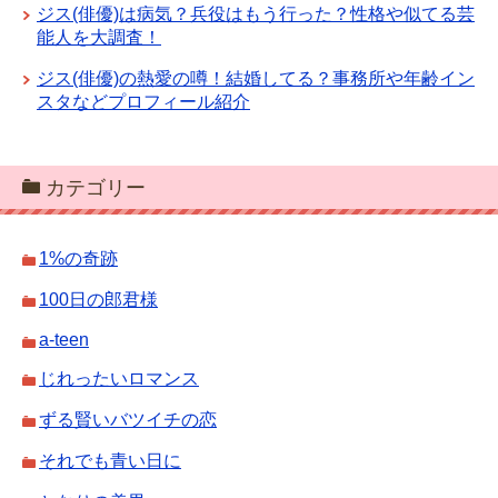
ジス(俳優)は病気？兵役はもう行った？性格や似てる芸
能人を大調査！
ジス(俳優)の熱愛の噂！結婚してる？事務所や年齢イン
スタなどプロフィール紹介
カテゴリー
1%の奇跡
100日の郎君様
a-teen
じれったいロマンス
ずる賢いバツイチの恋
それでも青い日に