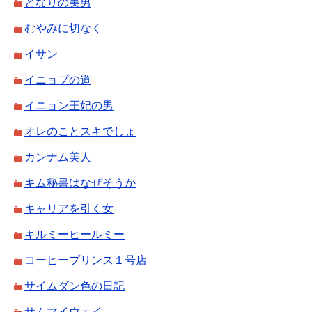
となりの美男
むやみに切なく
イサン
イニョプの道
イニョン王妃の男
オレのことスキでしょ
カンナム美人
キム秘書はなぜそうか
キャリアを引く女
キルミーヒールミー
コーヒープリンス１号店
サイムダン色の日記
サムマイウェイ