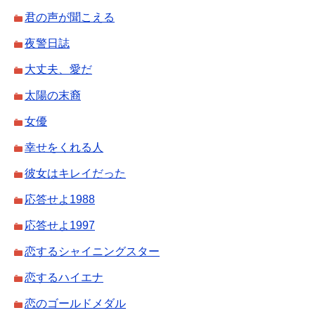
君の声が聞こえる
夜警日誌
大丈夫、愛だ
太陽の末裔
女優
幸せをくれる人
彼女はキレイだった
応答せよ1988
応答せよ1997
恋するシャイニングスター
恋するハイエナ
恋のゴールドメダル