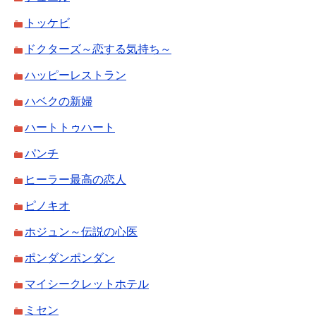
トッケビ
ドクターズ～恋する気持ち～
ハッピーレストラン
ハベクの新婦
ハートトゥハート
パンチ
ヒーラー最高の恋人
ピノキオ
ホジュン～伝説の心医
ポンダンポンダン
マイシークレットホテル
ミセン