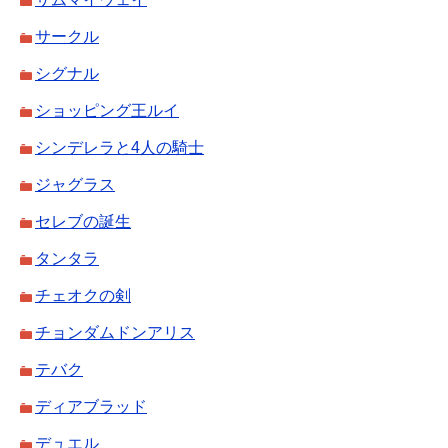
サークル
シグナル
ショッピング王ルイ
シンデレラと4人の騎士
ジャグラス
セレブの誕生
タンタラ
チェオクの剣
チョンダムドンアリス
テバク
ディアブラッド
デュエル