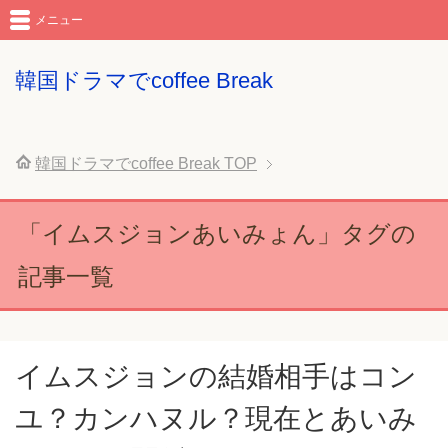
メニュー
韓国ドラマでcoffee Break
韓国ドラマでcoffee Break
TOP
「イムスジョンあいみょん」タグの
記事一覧
イムスジョンの結婚相手はコン
ユ？カンハヌル？現在とあいみ