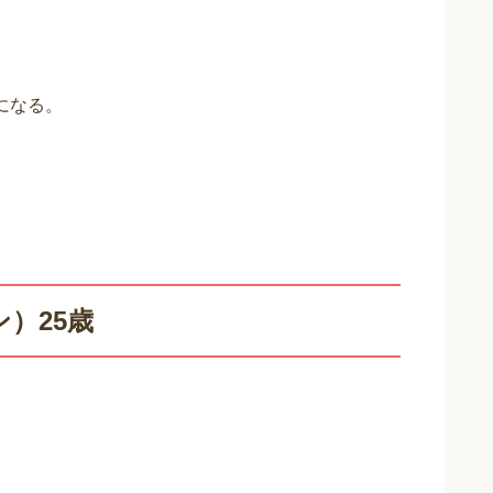
になる。
）25歳