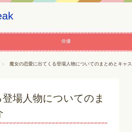
ak
俳優
魔女の恋愛に出てくる登場人物についてのまとめとキャス
る登場人物についてのま
介