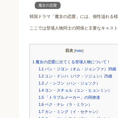
魔女の恋愛
韓国ドラマ「魔女の恋愛」には、個性溢れる様
ここでは登場人物同士の関係と主要なキャスト
目次
[
hide
]
1
魔女の恋愛に出てくる登場人物について！
1.1
パン・ジヨン（オム・ジョンファ）39歳
1.2
ユン・ドンハ（パク・ソジュン）25歳
1.3
ノ・シフン（ハン・ジェソク）
1.4
ヨン・スチョル（ユン・ヒョンミン）
1.5
「トラブルメーカー」の同僚達
1.6
ペク・ナレ（ラ・ミラン）
1.7
カン・ミング（イ・セチャン）