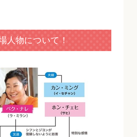
場人物について！