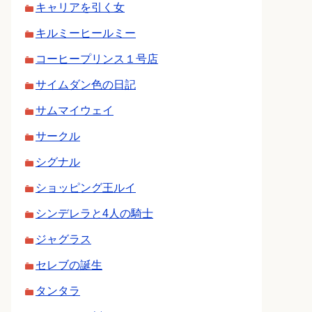
キャリアを引く女
キルミーヒールミー
コーヒープリンス１号店
サイムダン色の日記
サムマイウェイ
サークル
シグナル
ショッピング王ルイ
シンデレラと4人の騎士
ジャグラス
セレブの誕生
タンタラ