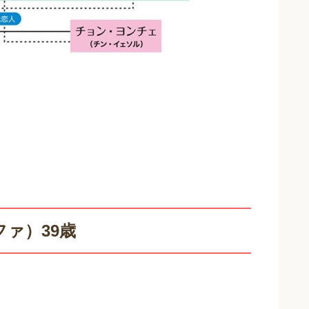
ァ）39歳