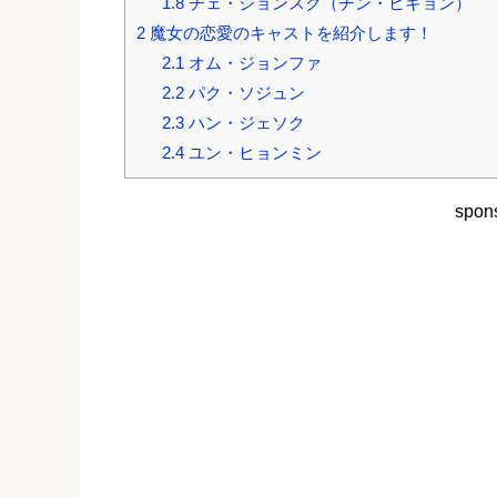
1.8
チェ・ジョンスク（チン・ヒギョン）
2
魔女の恋愛のキャストを紹介します！
2.1
オム・ジョンファ
2.2
パク・ソジュン
2.3
ハン・ジェソク
2.4
ユン・ヒョンミン
spons