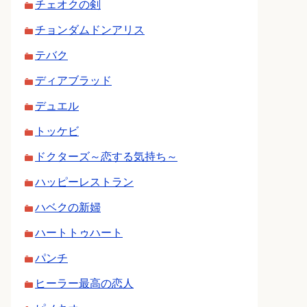
チェオクの剣
チョンダムドンアリス
テバク
ディアブラッド
デュエル
トッケビ
ドクターズ～恋する気持ち～
ハッピーレストラン
ハベクの新婦
ハートトゥハート
パンチ
ヒーラー最高の恋人