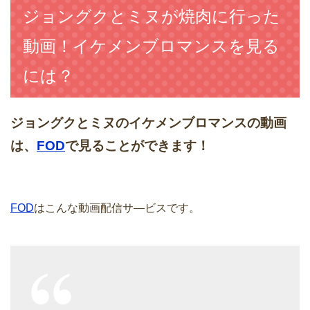
ジョングクとミヌが焼肉に行った
動画！イケメンブロマンスを見る
には？
ジョングクとミヌのイケメンブロマンスの動画
は、
FOD
で見ることができます！
FOD
はこんな動画配信サ―ビスです。