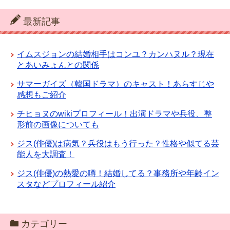
最新記事
イムスジョンの結婚相手はコンユ？カンハヌル？現在
とあいみょんとの関係
サマーガイズ（韓国ドラマ）のキャスト！あらすじや
感想もご紹介
チヒョヌのwikiプロフィール！出演ドラマや兵役、整
形前の画像についても
ジス(俳優)は病気？兵役はもう行った？性格や似てる芸
能人を大調査！
ジス(俳優)の熱愛の噂！結婚してる？事務所や年齢イン
スタなどプロフィール紹介
カテゴリー