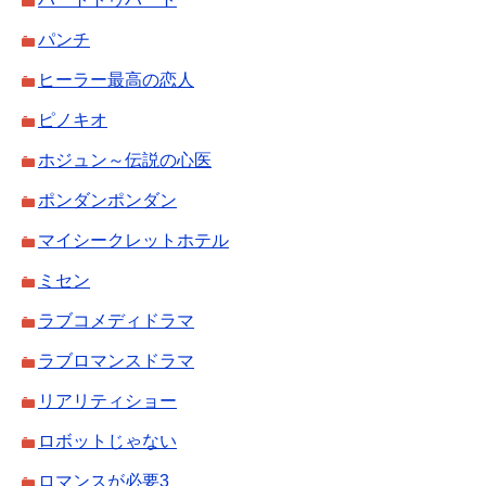
パンチ
ヒーラー最高の恋人
ピノキオ
ホジュン～伝説の心医
ポンダンポンダン
マイシークレットホテル
ミセン
ラブコメディドラマ
ラブロマンスドラマ
リアリティショー
ロボットじゃない
ロマンスが必要3