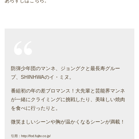
あらすじはこちら。
防弾少年団のマンネ、ジョングクと最長寿グルー
プ、SHINHWAのイ・ミヌ。
番組初の年の差ブロマンス！大先輩と芸能界マンネ
が一緒にクライミングに挑戦したり、美味しい焼肉
を食べに行ったりと。
微笑ましいシーンや胸が温かくなるシーンが満載！
引用：http://fod.fujitv.co.jp/