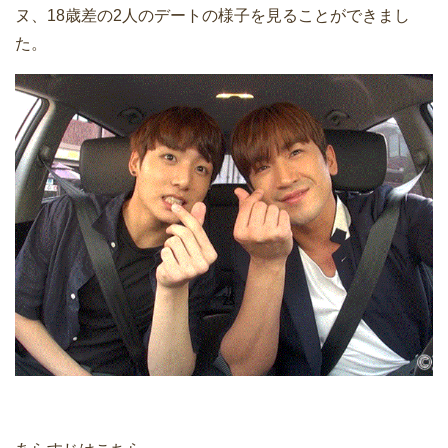
ヌ、18歳差の2人のデートの様子を見ることができまし
た。