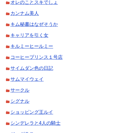
オレのことスキでしょ
カンナム美人
キム秘書はなぜそうか
キャリアを引く女
キルミーヒールミー
コーヒープリンス１号店
サイムダン色の日記
サムマイウェイ
サークル
シグナル
ショッピング王ルイ
シンデレラと4人の騎士