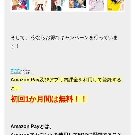
そして、 今ならお得なキャンペーンを行っていま
す！
FOD
では、
Amazon Pay
及びアプリ内課金を利用して登録する
と、
初回1か月間は無料！！
Amazon Payとは、
Amazonアカウントを使用してFODに登録すること