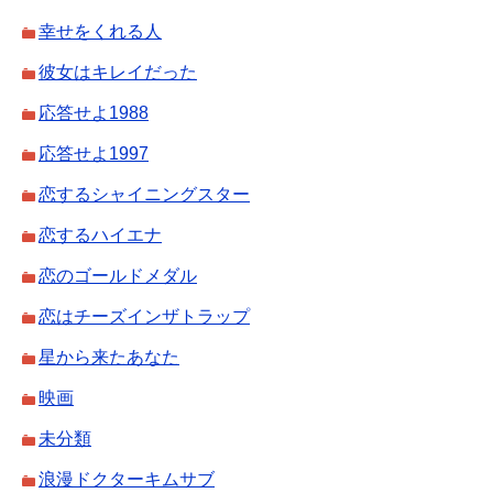
幸せをくれる人
彼女はキレイだった
応答せよ1988
応答せよ1997
恋するシャイニングスター
恋するハイエナ
恋のゴールドメダル
恋はチーズインザトラップ
星から来たあなた
映画
未分類
浪漫ドクターキムサブ