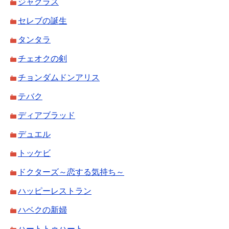
ジャグラス
セレブの誕生
タンタラ
チェオクの剣
チョンダムドンアリス
テバク
ディアブラッド
デュエル
トッケビ
ドクターズ～恋する気持ち～
ハッピーレストラン
ハベクの新婦
ハートトゥハート