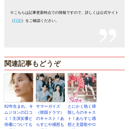
※こちらは記事更新時点での情報ですので、詳しくは公式サイト
（
FOD
）をご確認ください。
関連記事もどうぞ
82年生まれ、キ
サマーガイズ
とにかく熱く掃
ムジヨンの口コ
（韓国ドラマ）
除しろのキャス
ミ！主演女優と
のキャスト！あ
ト！あらすじ感
俳優についても
らすじや感想も
想と主題歌やロ