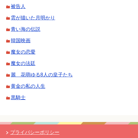
被告人
雲が描いた月明かり
青い海の伝説
韓国映画
魔女の恋愛
魔女の法廷
麗 花萌ゆる8人の皇子たち
黄金の私の人生
黒騎士
プライバシーポリシー