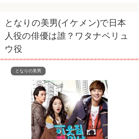
となりの美男(イケメン)で日本
人役の俳優は誰？ワタナベリュ
ウ役
となりの美男