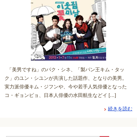
「美男ですね」のパク・シネ、「製パン王キム・タッ
ク」のユン・シユンが共演した話題作、となりの美男。
実力派俳優キム・ジフンや、今や若手人気俳優となった
コ・ギョンピョ、日本人俳優の水田航生などイ […]
続きを読む