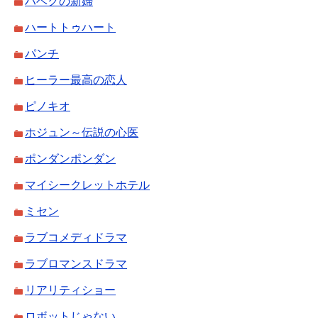
ハベクの新婦
ハートトゥハート
パンチ
ヒーラー最高の恋人
ピノキオ
ホジュン～伝説の心医
ポンダンポンダン
マイシークレットホテル
ミセン
ラブコメディドラマ
ラブロマンスドラマ
リアリティショー
ロボットじゃない