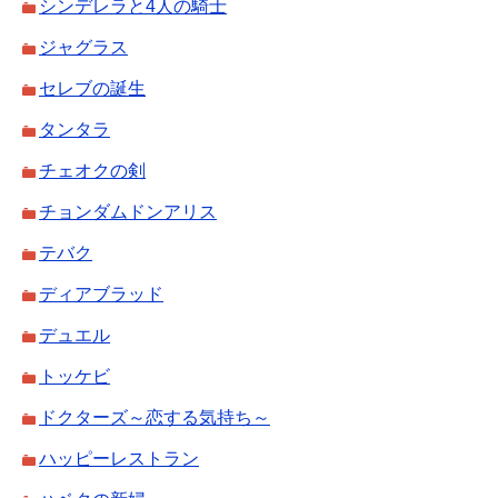
シンデレラと4人の騎士
ジャグラス
セレブの誕生
タンタラ
チェオクの剣
チョンダムドンアリス
テバク
ディアブラッド
デュエル
トッケビ
ドクターズ～恋する気持ち～
ハッピーレストラン