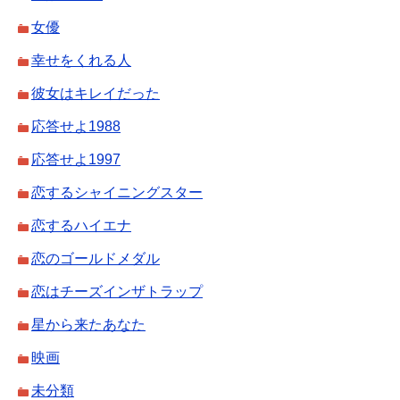
女優
幸せをくれる人
彼女はキレイだった
応答せよ1988
応答せよ1997
恋するシャイニングスター
恋するハイエナ
恋のゴールドメダル
恋はチーズインザトラップ
星から来たあなた
映画
未分類