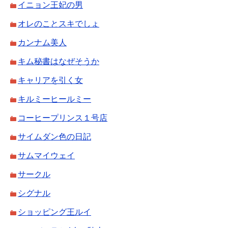
イニョン王妃の男
オレのことスキでしょ
カンナム美人
キム秘書はなぜそうか
キャリアを引く女
キルミーヒールミー
コーヒープリンス１号店
サイムダン色の日記
サムマイウェイ
サークル
シグナル
ショッピング王ルイ