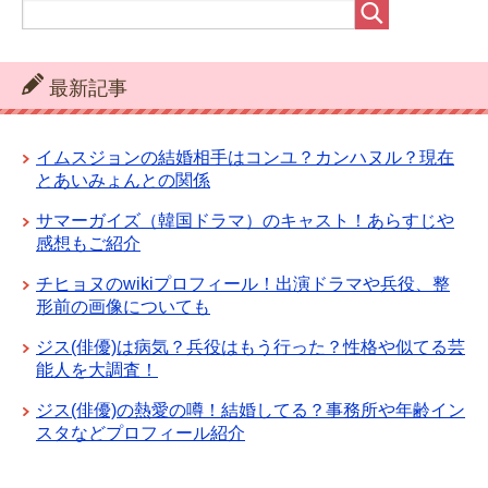
最新記事
イムスジョンの結婚相手はコンユ？カンハヌル？現在
とあいみょんとの関係
サマーガイズ（韓国ドラマ）のキャスト！あらすじや
感想もご紹介
チヒョヌのwikiプロフィール！出演ドラマや兵役、整
形前の画像についても
ジス(俳優)は病気？兵役はもう行った？性格や似てる芸
能人を大調査！
ジス(俳優)の熱愛の噂！結婚してる？事務所や年齢イン
スタなどプロフィール紹介