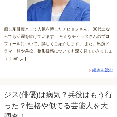
癒し系俳優として人気を博したチヒョヌさん。 30代にな
っても活躍を続けています。 そんなチヒョヌさんのプロ
フィールについて、詳しくご紹介します。 また、出演ド
ラマ一覧や兵役、整形疑惑についても深く見ていきましょ
う！ &n […]
続きを読む
ジス(俳優)は病気？兵役はもう行
った？性格や似てる芸能人を大
調査！