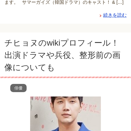
ます。 サマーガイズ（韓国ドラマ）のキャスト！ & […]
続きを読む
チヒョヌのwikiプロフィール！
出演ドラマや兵役、整形前の画
像についても
俳優