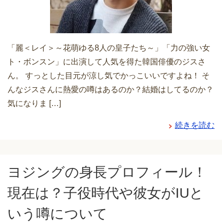
「麗＜レイ＞～花萌ゆる8人の皇子たち～」「力の強い女
ト・ボンスン」に出演して人気を得た韓国俳優のジスさ
ん。 すっとした目元が涼し気でかっこいいですよね！ そ
んなジスさんに熱愛の噂はあるのか？結婚はしてるのか？
気になりま […]
続きを読む
ヨジングの身長プロフィール！
現在は？子役時代や彼女がIUと
いう噂について