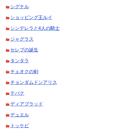
シグナル
ショッピング王ルイ
シンデレラと4人の騎士
ジャグラス
セレブの誕生
タンタラ
チェオクの剣
チョンダムドンアリス
テバク
ディアブラッド
デュエル
トッケビ