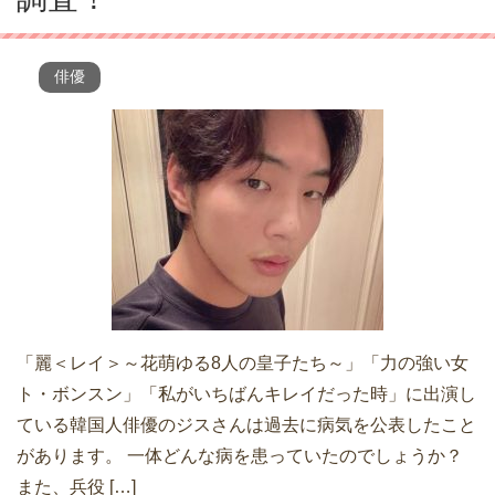
俳優
「麗＜レイ＞～花萌ゆる8人の皇子たち～」「力の強い女
ト・ボンスン」「私がいちばんキレイだった時」に出演し
ている韓国人俳優のジスさんは過去に病気を公表したこと
があります。 一体どんな病を患っていたのでしょうか？
また、兵役 […]