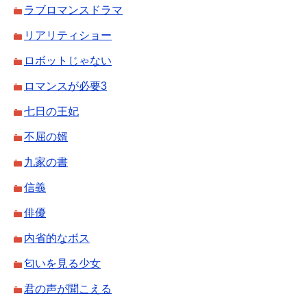
ラブロマンスドラマ
リアリティショー
ロボットじゃない
ロマンスが必要3
七日の王妃
不屈の婿
九家の書
信義
俳優
内省的なボス
匂いを見る少女
君の声が聞こえる