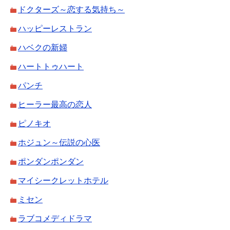
ドクターズ～恋する気持ち～
ハッピーレストラン
ハベクの新婦
ハートトゥハート
パンチ
ヒーラー最高の恋人
ピノキオ
ホジュン～伝説の心医
ポンダンポンダン
マイシークレットホテル
ミセン
ラブコメディドラマ