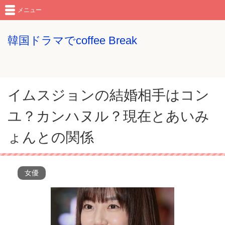
メニュー
韓国ドラマでcoffee Break
イムスジョンの結婚相手はコン
ユ？カンハヌル？現在とあいみ
ょんとの関係
女優