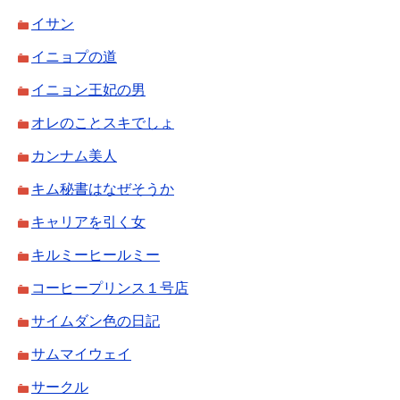
イサン
イニョプの道
イニョン王妃の男
オレのことスキでしょ
カンナム美人
キム秘書はなぜそうか
キャリアを引く女
キルミーヒールミー
コーヒープリンス１号店
サイムダン色の日記
サムマイウェイ
サークル