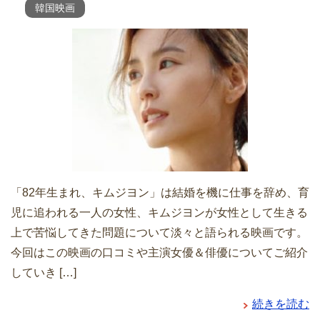
韓国映画
「82年生まれ、キムジヨン」は結婚を機に仕事を辞め、育
児に追われる一人の女性、キムジヨンが女性として生きる
上で苦悩してきた問題について淡々と語られる映画です。
今回はこの映画の口コミや主演女優＆俳優についてご紹介
していき […]
続きを読む