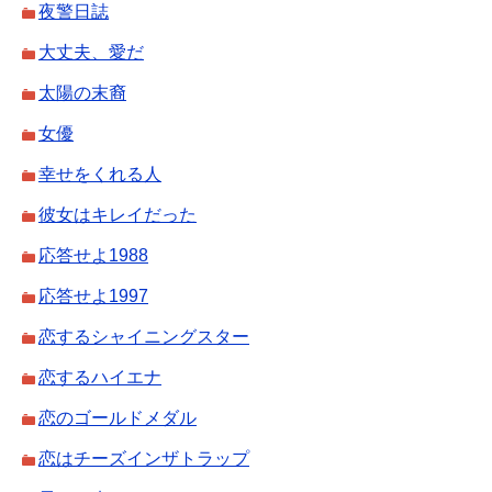
夜警日誌
大丈夫、愛だ
太陽の末裔
女優
幸せをくれる人
彼女はキレイだった
応答せよ1988
応答せよ1997
恋するシャイニングスター
恋するハイエナ
恋のゴールドメダル
恋はチーズインザトラップ