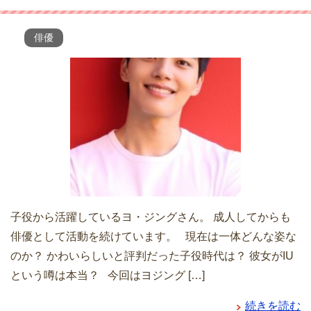
俳優
子役から活躍しているヨ・ジングさん。 成人してからも
俳優として活動を続けています。 現在は一体どんな姿な
のか？ かわいらしいと評判だった子役時代は？ 彼女がIU
という噂は本当？ 今回はヨジング […]
続きを読む